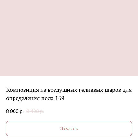
Композиция из воздушных гелиевых шаров для
определения пола 169
8 900
р.
9 400
р.
Заказать