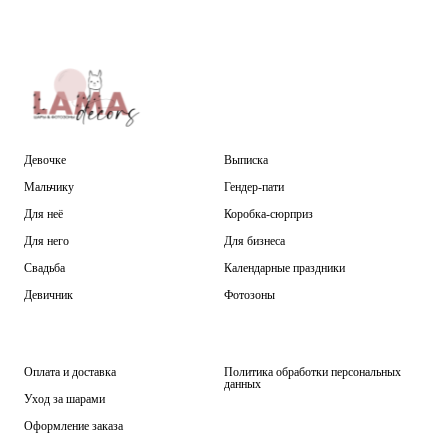
Девочке
Выписка
Мальчику
Гендер-пати
Для неё
Коробка-сюрприз
Для него
Для бизнеса
Свадьба
Календарные праздники
Девичник
Фотозоны
Оплата и доставка
Политика обработки персональных
данных
Уход за шарами
Оформление заказа