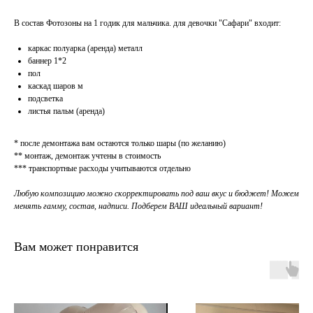
В состав Фотозоны на 1 годик для мальчика. для девочки "Сафари" входит:
каркас полуарка (аренда) металл
баннер 1*2
пол
каскад шаров м
подсветка
листья пальм (аренда)
* после демонтажа вам остаются только шары (по желанию)
** монтаж, демонтаж учтены в стоимость
*** транспортные расходы учитываются отдельно
Любую композицию можно скорректировать под ваш вкус и бюджет! Можем
менять гамму, состав, надписи. Подберем ВАШ идеальный вариант!
Вам может понравится