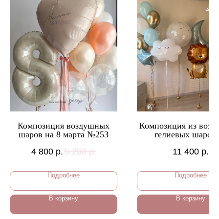
Композиция воздушных
Композиция из воз
шаров на 8 марта №253
гелиевых шаров 
выписку мальчика
4 800
р.
5 200
р.
11 400
р.
Подробнее
Подробнее
В корзину
В корзину