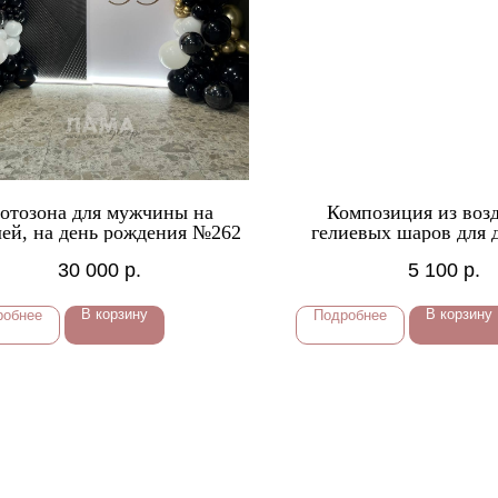
отозона для мужчины на
Композиция из во
ей, на день рождения №262
гелиевых шаров для 
кошечкой принцес
30 000
р.
5 100
р.
В корзину
В корзину
робнее
Подробнее