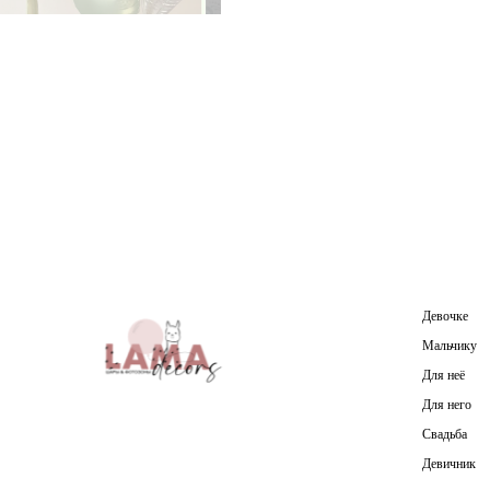
Девочке
Мальчику
Для неё
Для него
Свадьба
Девичник