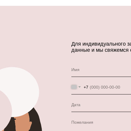
Для индивидуального за
данные и мы свяжемся 
Имя
+7
Дата
Пожелания