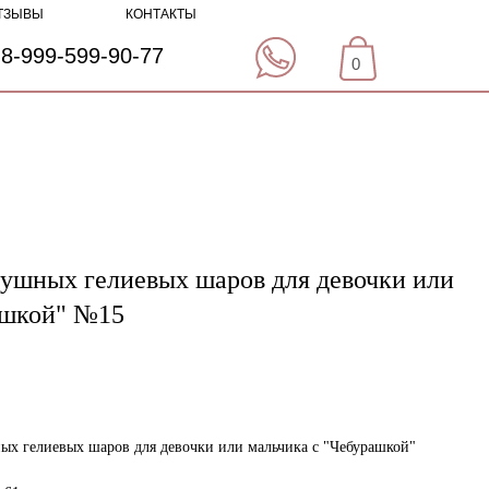
ТЗЫВЫ
КОНТАКТЫ
8-999-599-90-77
0
душных гелиевых шаров для девочки или
ашкой" №15
ых гелиевых шаров для девочки или мальчика с "Чебурашкой"