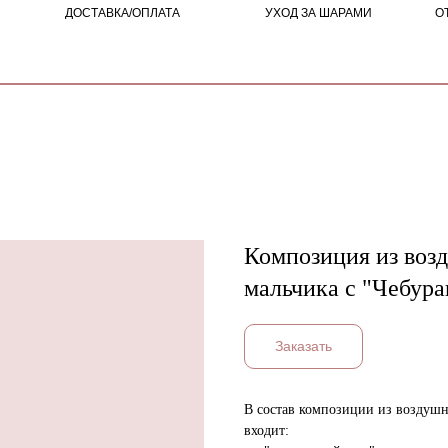
ДОСТАВКА/ОПЛАТА
УХОД ЗА ШАРАМИ
О
Композиция из воз
мальчика с "Чебур
Заказать
В состав композиции из воздушн
входит: