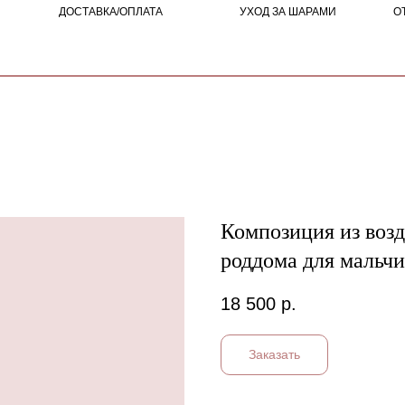
ДОСТАВКА/ОПЛАТА
УХОД ЗА ШАРАМИ
О
Композиция из воз
роддома для мальч
18 500
р.
Заказать