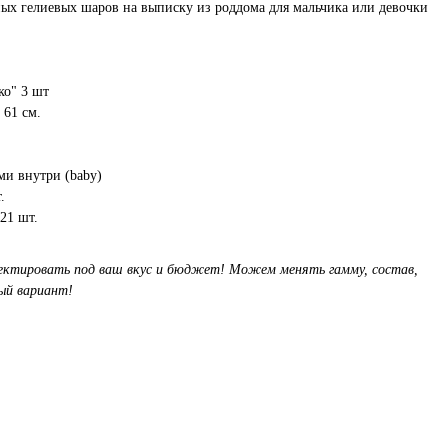
ых гелиевых шаров на выписку из роддома для мальчика или девочки
ко" 3 шт
 61 см.
ми внутри (baby)
.
21 шт.
ктировать под ваш вкус и бюджет! Можем менять гамму, состав,
ый вариант!