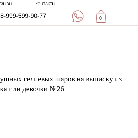
ТЗЫВЫ
КОНТАКТЫ
8-999-599-90-77
0
душных гелиевых шаров на выписку из
ика или девочки №26