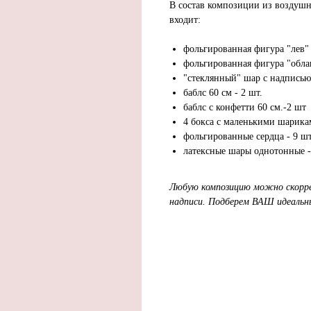
В состав композиции из воздушн
входит:
фольгированная фигура "лев"
фольгированная фигура "обла
"стеклянный" шар с надписью
баблс 60 см - 2 шт.
баблс с конфетти 60 см.-2 шт
4 бокса с маленькими шарика
фольгированные сердца - 9 шт
латексные шары однотонные -
Любую композицию можно скорре
надписи. Подберем ВАШ идеальн