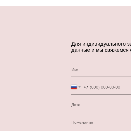
Для индивидуального за
данные и мы свяжемся 
Имя
+7
Дата
Пожелания