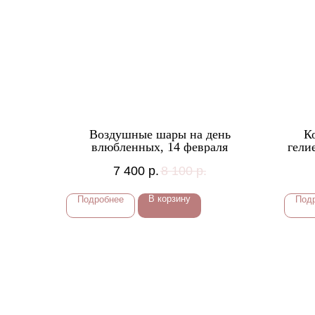
Воздушные шары на день
К
влюбленных, 14 февраля
гели
7 400
р.
8 100
р.
В корзину
Подробнее
Под