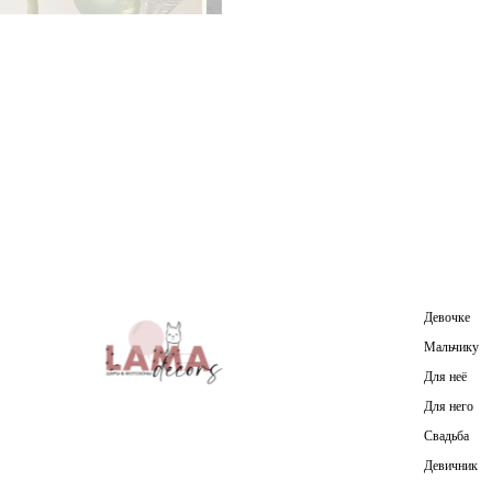
Девочке
Мальчику
Для неё
Для него
Свадьба
Девичник