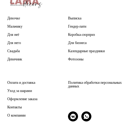
Девочке
Выписка
Мальчику
Гендер-пати
Для неё
Коробка-сюрприз
Для него
Для бизнеса
Свадьба
Календарные праздники
Девичник
Фотозоны
Оплата и доставка
Политика обработки персональных
данных
Уход за шарами
Оформление заказа
Контакты
О компании